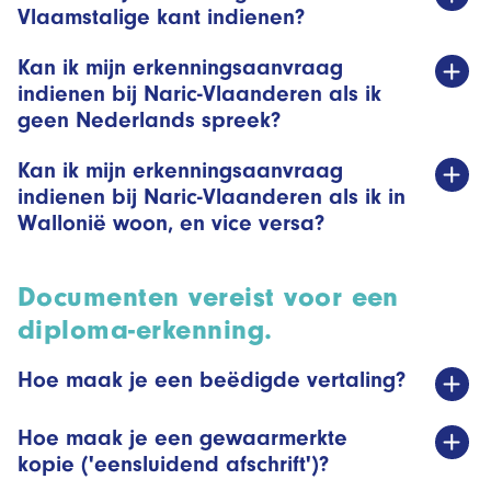
Vlaamstalige kant indienen?
Kan ik mijn erkenningsaanvraag
indienen bij Naric-Vlaanderen als ik
geen Nederlands spreek?
Kan ik mijn erkenningsaanvraag
indienen bij Naric-Vlaanderen als ik in
Wallonië woon, en vice versa?
Documenten vereist voor een
diploma-erkenning.
Hoe maak je een beëdigde vertaling?
Hoe maak je een gewaarmerkte
kopie ('eensluidend afschrift')?