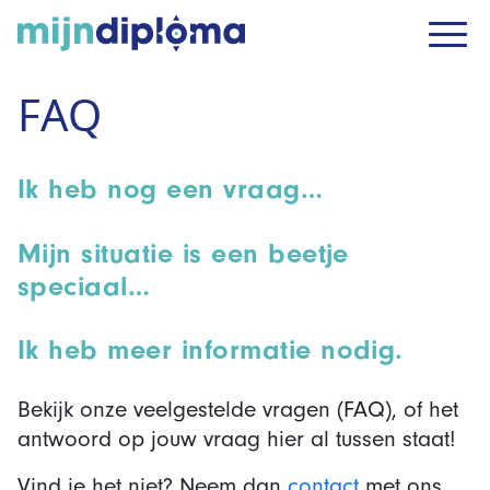
FAQ
Ik heb nog een vraag…
Mijn situatie is een beetje
speciaal…
Ik heb meer informatie nodig.
Bekijk onze veelgestelde vragen (FAQ), of het
antwoord op jouw vraag hier al tussen staat!
Vind je het niet? Neem dan
contact
met ons