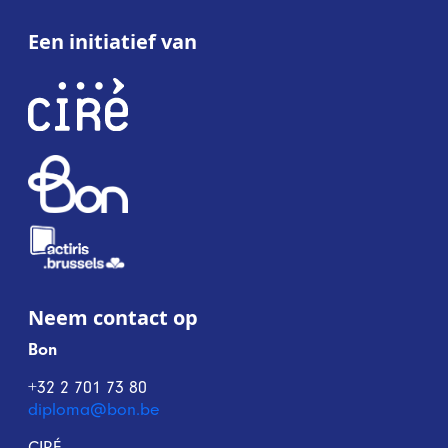
Een initiatief van
Neem contact op
Bon
+32 2 701 73 80
diploma@bon.be
CIRÉ