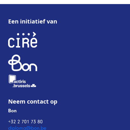
Een initiatief van
Neem contact op
Bon
+32 2 701 73 80
diploma@bon.be