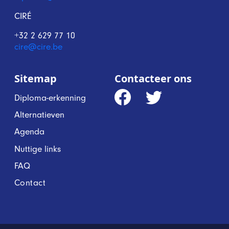
CIRÉ
+32 2 629 77 10
cire@cire.be
Sitemap
Contacteer ons
Diploma-erkenning
Alternatieven
Agenda
Nuttige links
FAQ
Contact