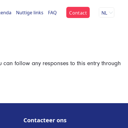
genda
Nuttige links
FAQ
Contact
NL
u can follow any responses to this entry through
Contacteer ons