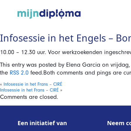
Infosessie in het Engels – Bo
10.00 – 12.30 uur. Voor werkzoekenden ingeschrev
This entry was posted by Elena Garcia on
vrijdag,
the
RSS 2.0
feed.Both comments and pings are curr
«
Infosessie in het Frans – CIRÉ
Infosessie in het Frans – CIRÉ
»
Comments are closed.
Een initiatief van
Neem co