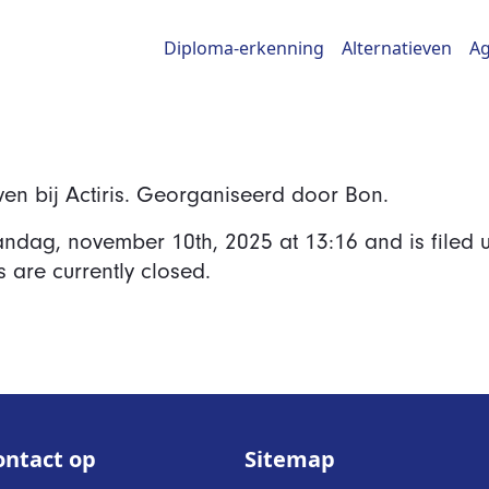
Diploma-erkenning
Alternatieven
A
en bij Actiris. Georganiseerd door Bon.
ndag, november 10th, 2025
at
13:16
and is filed 
are currently closed.
ntact op
Sitemap