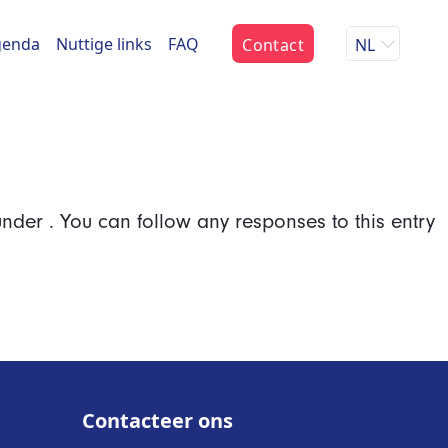
genda
Nuttige links
FAQ
Contact
NL
under . You can follow any responses to this entry
Contacteer ons