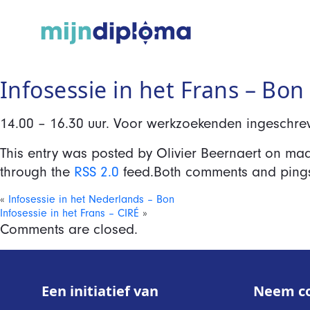
Infosessie in het Frans – Bon
14.00 – 16.30 uur. Voor werkzoekenden ingeschrev
This entry was posted by Olivier Beernaert on
maa
through the
RSS 2.0
feed.Both comments and pings 
«
Infosessie in het Nederlands – Bon
Infosessie in het Frans – CIRÉ
»
Comments are closed.
Een initiatief van
Neem co