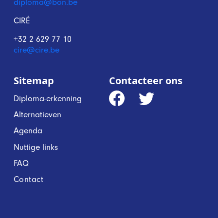
diploma@bon.be
CIRÉ
+32 2 629 77 10
cire@cire.be
Sitemap
Contacteer ons
Diploma-erkenning
Alternatieven
Agenda
Nuttige links
FAQ
Contact