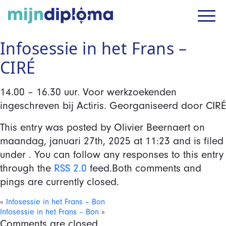
Infosessie in het Frans –
CIRÉ
14.00 – 16.30 uur. Voor werkzoekenden
ingeschreven bij Actiris. Georganiseerd door CIRÉ
This entry was posted by Olivier Beernaert on
maandag, januari 27th, 2025
at
11:23
and is filed
under . You can follow any responses to this entry
through the
RSS 2.0
feed.Both comments and
pings are currently closed.
«
Infosessie in het Frans – Bon
Infosessie in het Frans – Bon
»
Comments are closed.