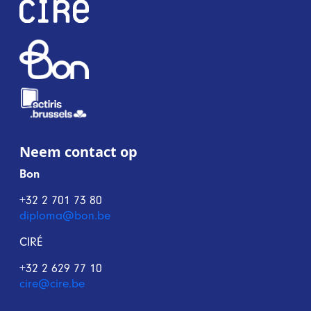
Neem contact op
Bon
+32 2 701 73 80
diploma@bon.be
CIRÉ
+32 2 629 77 10
cire@cire.be